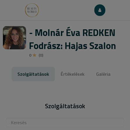
- Molnár Éva REDKEN
Fodrász: Hajas Szalon
0
(0)
Szolgáltatások
Értékelések
Galéria
Szolgáltatások