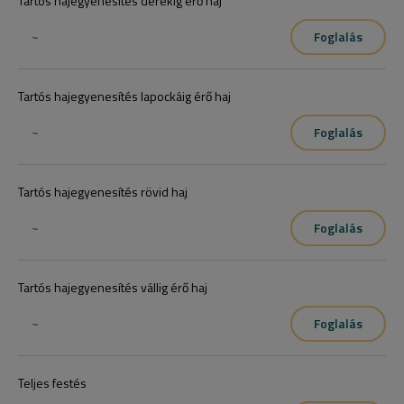
Tartós hajegyenesítés derékig érő haj
~
Foglalás
Tartós hajegyenesítés lapockáig érő haj
~
Foglalás
Tartós hajegyenesítés rövid haj
~
Foglalás
Tartós hajegyenesítés vállig érő haj
~
Foglalás
Teljes festés