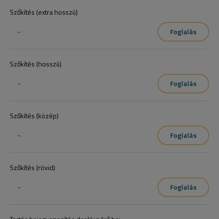
Szőkítés (extra hosszú)
~
Foglalás
Szőkítés (hosszú)
~
Foglalás
Szőkítés (közép)
~
Foglalás
Szőkítés (rövid)
~
Foglalás