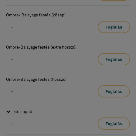
Ombre/ Balayage festés (közép)
~
Foglalás
Ombre/Balayage festés (extra hosszú)
~
Foglalás
Ombre/Balayage festés (hosszú)
~
Foglalás
Steampod
~
Foglalás
+a hajszárítás alapár