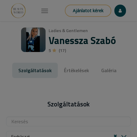
Ajánlatot kérek
Ladies & Gentlemen
Vanessza Szabó
5
(17)
Szolgáltatások
Értékelések
Galéria
Szolgáltatások
Fodrászat