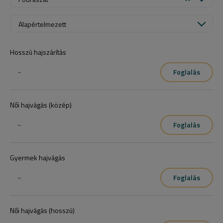
Alapértelmezett
Hosszú hajszárítás
~
Foglalás
Női hajvágás (közép)
~
Foglalás
Gyermek hajvágás
~
Foglalás
Női hajvágás (hosszú)