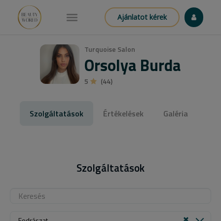
Ajánlatot kérek
Turquoise Salon
Orsolya Burda
5
(44)
Szolgáltatások
Értékelések
Galéria
Szolgáltatások
Fodrászat