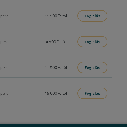
5
perc
11 500 Ft
-tól
Foglalás
0
perc
4 500 Ft
-tól
Foglalás
0
perc
11 500 Ft
-tól
Foglalás
0
perc
15 000 Ft
-tól
Foglalás