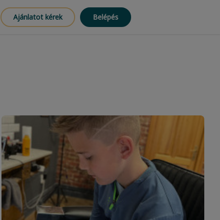
Ajánlatot kérek
Belépés