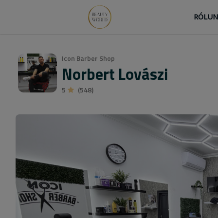
RÓLU
Icon Barber Shop
Norbert Lovászi
5
(548)