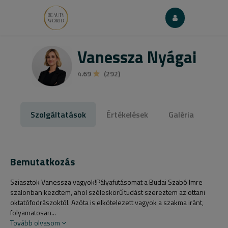
Vanessza Nyágai
4.69
(292)
Szolgáltatások
Értékelések
Galéria
Bemutatkozás
Sziasztok Vanessza vagyok!Pályafutásomat a Budai Szabó Imre
szalonban kezdtem, ahol széleskörű tudást szereztem az ottani
oktatófodrászoktól. Azóta is elkötelezett vagyok a szakma iránt,
folyamatosan...
Tovább olvasom