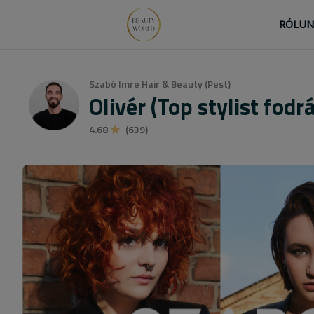
RÓLU
Szabó Imre Hair & Beauty (Pest)
Olivér (Top stylist fod
4.68
(639)