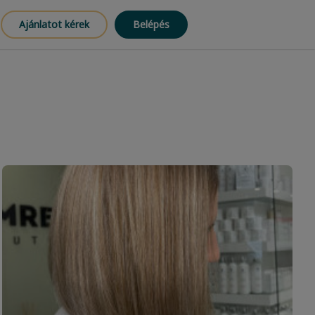
Ajánlatot kérek
Belépés