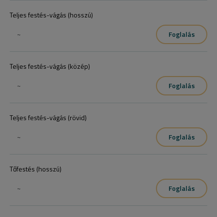
Teljes festés-vágás (hosszú)
~
Foglalás
Teljes festés-vágás (közép)
~
Foglalás
Teljes festés-vágás (rövid)
~
Foglalás
Tőfestés (hosszú)
~
Foglalás