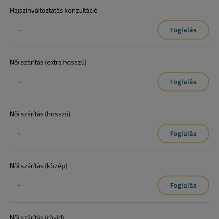
Hajszínváltoztatás konzultáció
~
Foglalás
Női szárítás (extra hosszú)
~
Foglalás
Női szárítás (hosszú)
~
Foglalás
Női szárítás (közép)
~
Foglalás
Női szárítás (rövid)