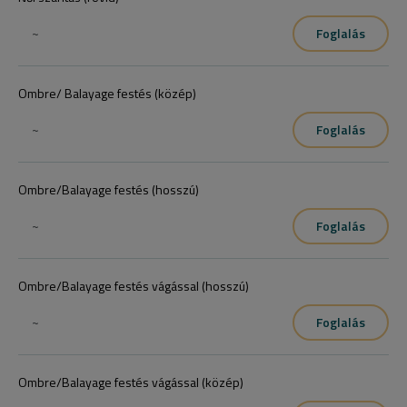
~
Foglalás
Ombre/ Balayage festés (közép)
~
Foglalás
Ombre/Balayage festés (hosszú)
~
Foglalás
Ombre/Balayage festés vágással (hosszú)
~
Foglalás
Ombre/Balayage festés vágással (közép)