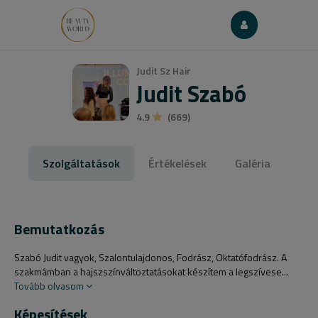
Judit Sz Hair
Judit Szabó
4.9
(669)
Szolgáltatások
Értékelések
Galéria
Bemutatkozás
Szabó Judit vagyok, Szalontulajdonos, Fodrász, Oktatófodrász. A
szakmámban a hajszszínváltoztatásokat készítem a legszívese...
Tovább olvasom
Képesítések