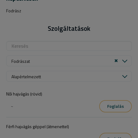
Fodrász
Szolgáltatások
Fodrászat
Alapértelmezett
Női hajvágás (rövid)
~
Foglalás
Férfi hajvágás géppel (átmenettel)