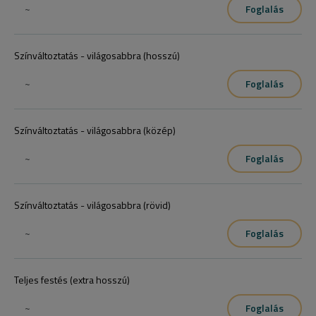
~
Foglalás
Színváltoztatás - világosabbra (hosszú)
~
Foglalás
Színváltoztatás - világosabbra (közép)
~
Foglalás
Színváltoztatás - világosabbra (rövid)
~
Foglalás
Teljes festés (extra hosszú)
~
Foglalás