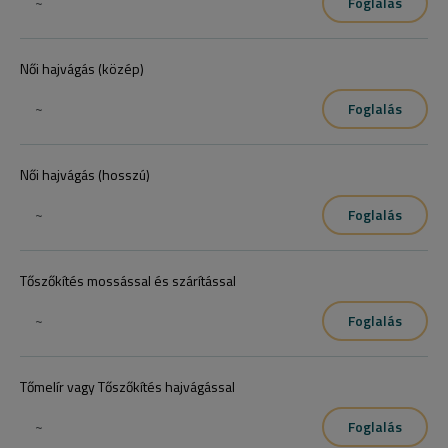
~
Foglalás
Női hajvágás (közép)
~
Foglalás
Női hajvágás (hosszú)
~
Foglalás
Tőszőkítés mossással és szárítással
~
Foglalás
Tőmelír vagy Tőszőkítés hajvágással
~
Foglalás