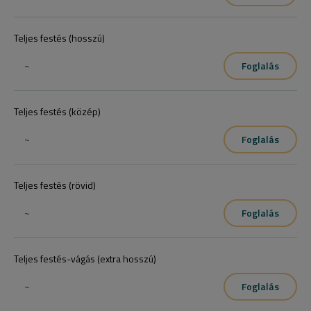
Teljes festés (hosszú)
~
Foglalás
Teljes festés (közép)
~
Foglalás
Teljes festés (rövid)
~
Foglalás
Teljes festés-vágás (extra hosszú)
~
Foglalás