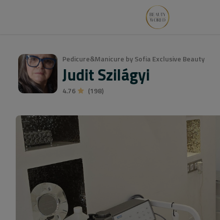
Pedicure&Manicure by Sofia Exclusive Beauty
Judit Szilágyi
4.76
(198)