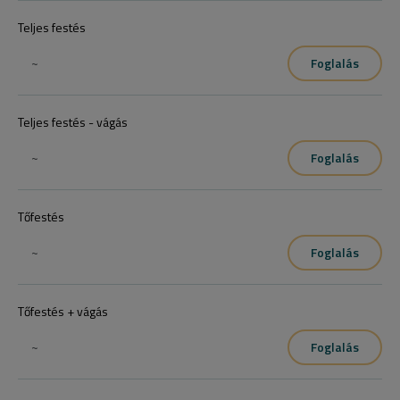
Teljes festés
~
Foglalás
Teljes festés - vágás
~
Foglalás
Tőfestés
~
Foglalás
Tőfestés + vágás
~
Foglalás