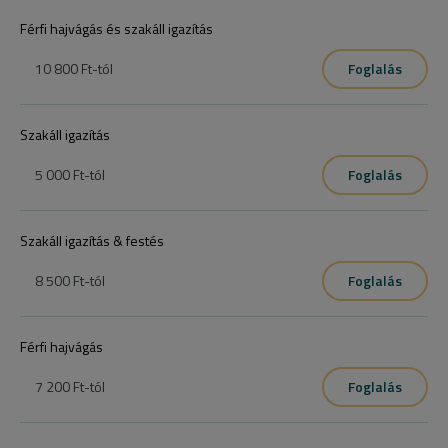
Férfi hajvágás és szakáll igazítás
10 800 Ft
-tól
Foglalás
Szakáll igazítás
5 000 Ft
-tól
Foglalás
Szakáll igazítás & festés
8 500 Ft
-tól
Foglalás
Férfi hajvágás
7 200 Ft
-tól
Foglalás