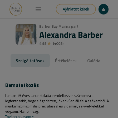
Ajánlatot kérek
Barber Bay Marina part
Alexandra Barber
4.98
(4008)
Szolgáltatások
Értékelések
Galéria
Bemutatkozás
Lassan 15 éves tapasztalattal rendelkezve, számomra a
legfontosabb, hogy elégedetten, jókedvűen állj fel a székemből. A
munkámat maximális precizitással és vidáman, szívvel-lélekkel
végzem. Ha nem vag...
Tovább olvasom