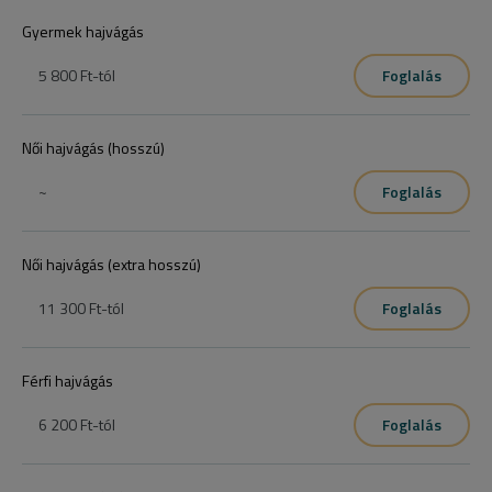
Gyermek hajvágás
5 800 Ft
-tól
Foglalás
Női hajvágás (hosszú)
~
Foglalás
Női hajvágás (extra hosszú)
11 300 Ft
-tól
Foglalás
Férfi hajvágás
6 200 Ft
-tól
Foglalás