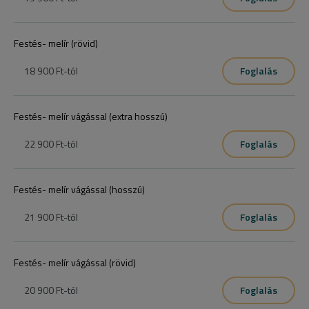
Festés- melír (rövid)
18 900 Ft
-tól
Foglalás
Festés- melír vágással (extra hosszú)
22 900 Ft
-tól
Foglalás
Festés- melír vágással (hosszú)
21 900 Ft
-tól
Foglalás
Festés- melír vágással (rövid)
20 900 Ft
-tól
Foglalás