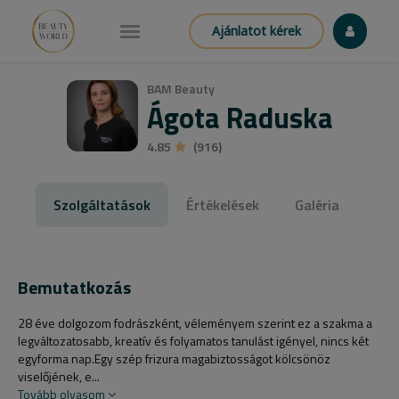
Ajánlatot kérek
BAM Beauty
Ágota Raduska
4.85
(916)
Szolgáltatások
Értékelések
Galéria
Bemutatkozás
28 éve dolgozom fodrászként, véleményem szerint ez a szakma a
legváltozatosabb, kreatív és folyamatos tanulást igényel, nincs két
egyforma nap.Egy szép frizura magabiztosságot kölcsönöz
viselőjének, e...
Tovább olvasom