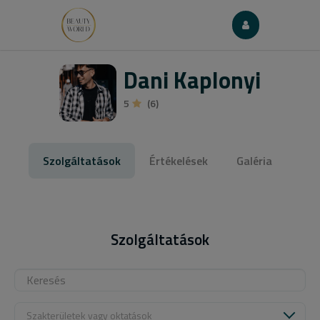
Dani Kaplonyi
5
(6)
Szolgáltatások
Értékelések
Galéria
Szolgáltatások
Szakterületek vagy oktatások