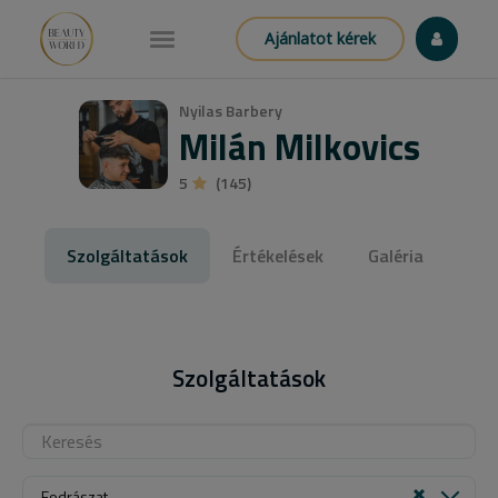
Ajánlatot kérek
Nyilas Barbery
Milán Milkovics
5
(145)
Szolgáltatások
Értékelések
Galéria
Szolgáltatások
Fodrászat