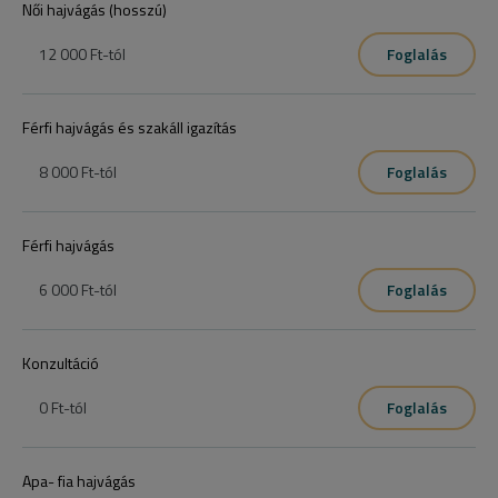
Női hajvágás (hosszú)
12 000 Ft
-tól
Foglalás
Férfi hajvágás és szakáll igazítás
8 000 Ft
-tól
Foglalás
Férfi hajvágás
6 000 Ft
-tól
Foglalás
Konzultáció
0 Ft
-tól
Foglalás
Apa- fia hajvágás