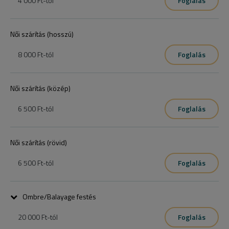
4 000 Ft
-tól
Foglalás
Női szárítás (hosszú)
8 000 Ft
-tól
Foglalás
Női szárítás (közép)
6 500 Ft
-tól
Foglalás
Női szárítás (rövid)
6 500 Ft
-tól
Foglalás
Ombre/Balayage festés
20 000 Ft
-tól
Foglalás