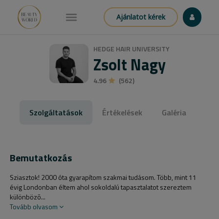
Ajánlatot kérek
HEDGE HAIR UNIVERSITY
Zsolt Nagy
4.96
(562)
Szolgáltatások
Értékelések
Galéria
Bemutatkozás
Sziasztok! 2000 óta gyarapítom szakmai tudásom. Több, mint 11
évig Londonban éltem ahol sokoldalú tapasztalatot szereztem
különbözõ...
Tovább olvasom