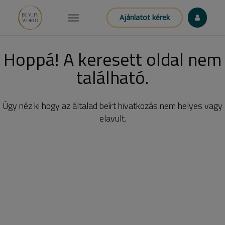
Ajánlatot kérek
Hoppá! A keresett oldal nem
található.
Úgy néz ki hogy az általad beírt hivatkozás nem helyes vagy
elavult.