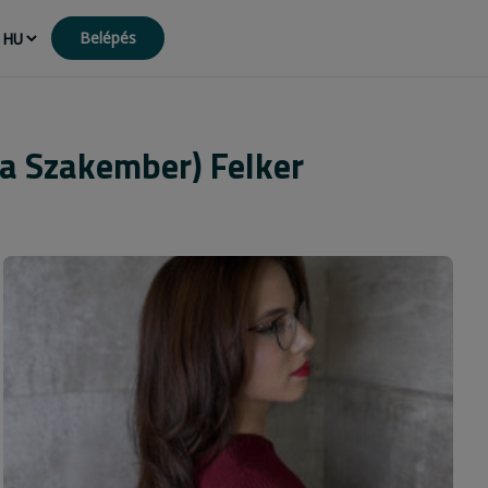
Belépés
pa Szakember) Felker