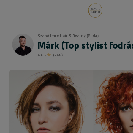
Szabó Imre Hair & Beauty (Buda)
Márk (Top stylist fodr
4.66
(248)