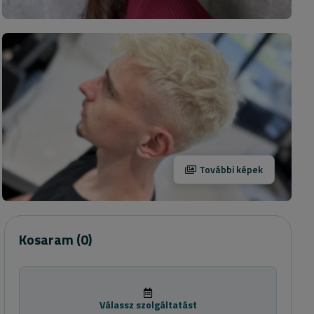
További képek
Kosaram
(0)
Válassz szolgáltatást