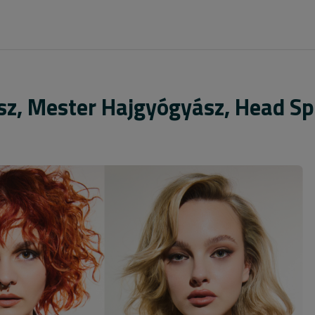
ász, Mester Hajgyógyász, Head S