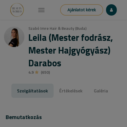
Ajánlatot kérek
Szabó Imre Hair & Beauty (Buda)
Leila (Mester fodrász,
Mester Hajgyógyász)
Darabos
4.9
(650)
Szolgáltatások
Értékelések
Galéria
Bemutatkozás