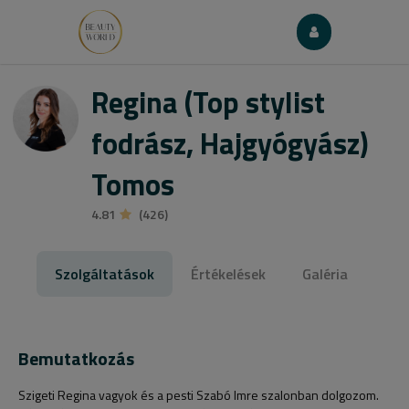
Regina (Top stylist
fodrász, Hajgyógyász)
Tomos
4.81
(426)
Szolgáltatások
Értékelések
Galéria
Bemutatkozás
Szigeti Regina vagyok és a pesti Szabó Imre szalonban dolgozom.