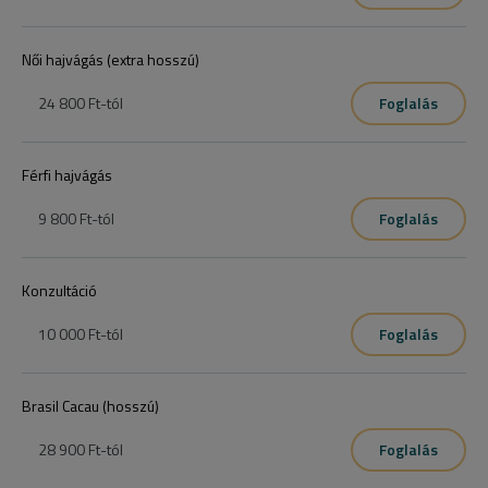
Női hajvágás (extra hosszú)
24 800 Ft
-tól
Foglalás
Férfi hajvágás
9 800 Ft
-tól
Foglalás
Konzultáció
10 000 Ft
-tól
Foglalás
Brasil Cacau (hosszú)
28 900 Ft
-tól
Foglalás