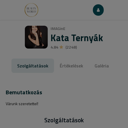
IMAGinE
Kata Ternyák
4.84
(2248)
Szolgáltatások
Értékelések
Galéria
Bemutatkozás
Várunk szeretettel!
Szolgáltatások