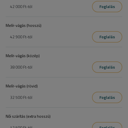
42 000 Ft
-tól
Foglalás
Melír-vágás (hosszú)
42 900 Ft
-tól
Foglalás
Melír-vágás (közép)
38 000 Ft
-tól
Foglalás
Melír-vágás (rövid)
32 500 Ft
-tól
Foglalás
Női szárítás (extra hosszú)
12 500 Ft
-tól
Foglalás