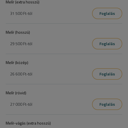
Melír (extra hosszú)
31 500 Ft
-tól
Foglalás
Melír (hosszú)
29 500 Ft
-tól
Foglalás
Melír (közép)
26 600 Ft
-tól
Foglalás
Melír (rövid)
27 000 Ft
-tól
Foglalás
Melír-vágás (extra hosszú)