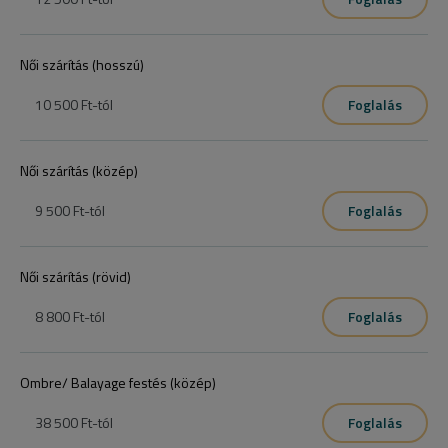
Női szárítás (hosszú)
10 500 Ft
-tól
Foglalás
Női szárítás (közép)
9 500 Ft
-tól
Foglalás
Női szárítás (rövid)
8 800 Ft
-tól
Foglalás
Ombre/ Balayage festés (közép)
38 500 Ft
-tól
Foglalás