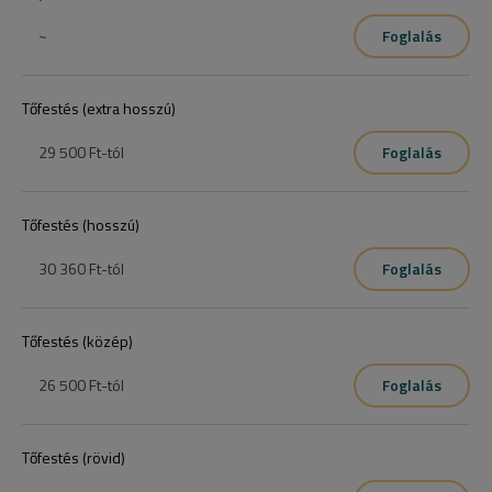
~
Foglalás
Tőfestés (extra hosszú)
29 500 Ft
-tól
Foglalás
Tőfestés (hosszú)
30 360 Ft
-tól
Foglalás
Tőfestés (közép)
26 500 Ft
-tól
Foglalás
Tőfestés (rövid)