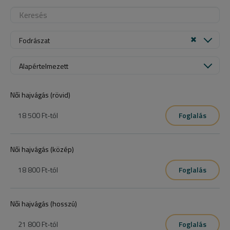
Fodrászat
Alapértelmezett
Női hajvágás (rövid)
18 500 Ft
-tól
Foglalás
Női hajvágás (közép)
18 800 Ft
-tól
Foglalás
Női hajvágás (hosszú)
21 800 Ft
-tól
Foglalás