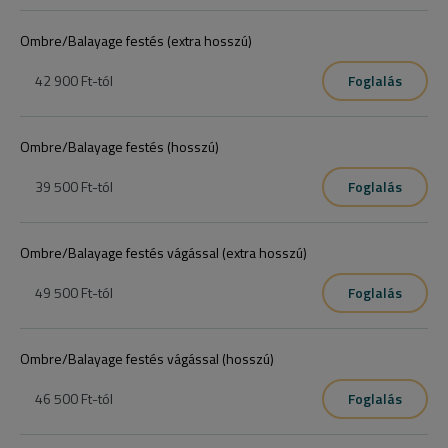
Ombre/Balayage festés (extra hosszú)
42 900 Ft
-tól
Foglalás
Ombre/Balayage festés (hosszú)
39 500 Ft
-tól
Foglalás
Ombre/Balayage festés vágással (extra hosszú)
49 500 Ft
-tól
Foglalás
Ombre/Balayage festés vágással (hosszú)
46 500 Ft
-tól
Foglalás