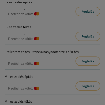
L - es zselés építés
~
Foglalás
Fizetéshez kötött
L - es zselés töltés
~
Foglalás
Fizetéshez kötött
L Műköröm épités - francia/babyboomer/kis díszítés
~
Foglalás
Fizetéshez kötött
M - es zselés építés
~
Foglalás
Fizetéshez kötött
M - es zselés töltés