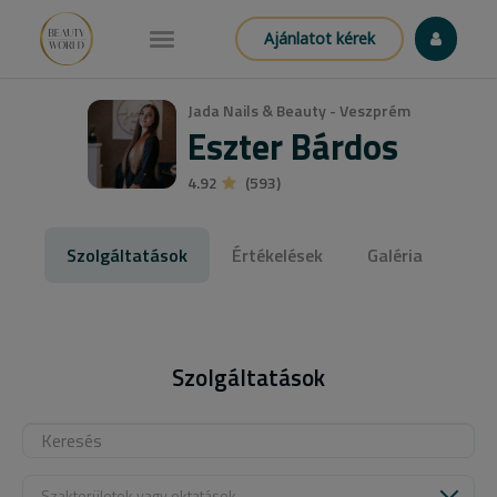
Ajánlatot kérek
Jada Nails & Beauty - Veszprém
Eszter Bárdos
4.92
(593)
Szolgáltatások
Értékelések
Galéria
Szolgáltatások
Szakterületek vagy oktatások