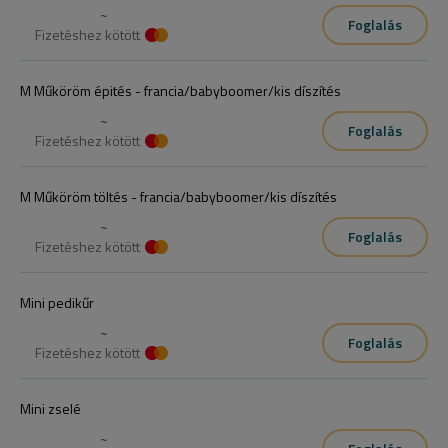
~
Foglalás
Fizetéshez kötött
M Műköröm épités - francia/babyboomer/kis díszítés
~
Foglalás
Fizetéshez kötött
M Műköröm töltés - francia/babyboomer/kis díszítés
~
Foglalás
Fizetéshez kötött
Mini pedikűr
~
Foglalás
Fizetéshez kötött
Mini zselé
~