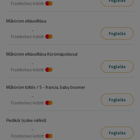
Foglalás
Fizetéshez kötött
Műköröm eltávolítása
~
Foglalás
Fizetéshez kötött
Műköröm eltávolítása Körömápolással
~
Foglalás
Fizetéshez kötött
Műköröm töltés / S - francia, baby boomer
~
Foglalás
Fizetéshez kötött
Pedikűr (szike nélkül)
~
Foglalás
Fizetéshez kötött