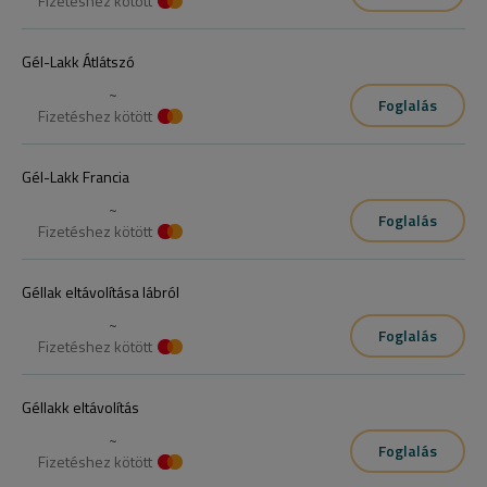
Fizetéshez kötött
Gél-Lakk Átlátszó
~
Foglalás
Fizetéshez kötött
Gél-Lakk Francia
~
Foglalás
Fizetéshez kötött
Géllak eltávolítása lábról
~
Foglalás
Fizetéshez kötött
Géllakk eltávolítás
~
Foglalás
Fizetéshez kötött