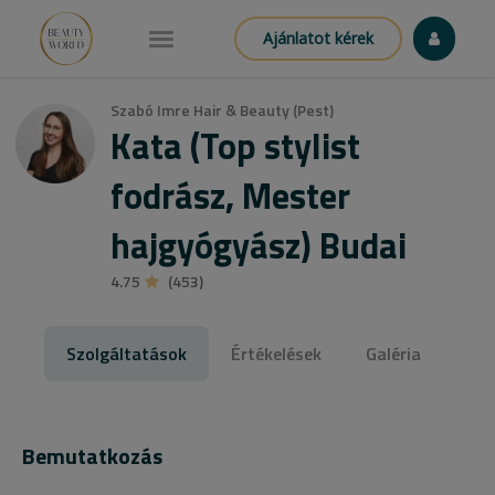
Ajánlatot kérek
Szabó Imre Hair & Beauty (Pest)
Kata (Top stylist
fodrász, Mester
hajgyógyász) Budai
4.75
(453)
Szolgáltatások
Értékelések
Galéria
Bemutatkozás