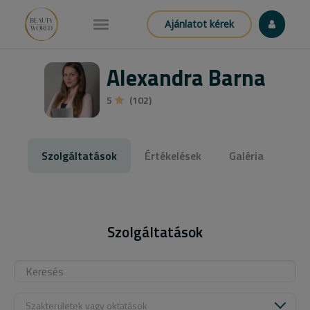
Ajánlatot kérek
Alexandra Barna
5
(102)
Szolgáltatások
Értékelések
Galéria
Szolgáltatások
Szakterületek vagy oktatások