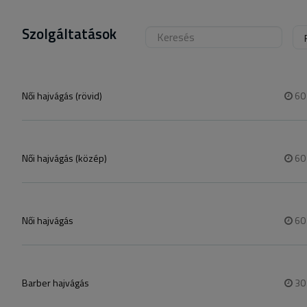
Szolgáltatások
Női hajvágás (rövid)
6
Női hajvágás (közép)
6
Női hajvágás
6
Barber hajvágás
3