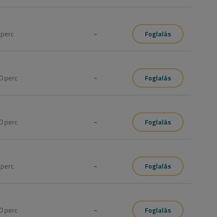
0
perc
~
Foglalás
es konzultáció, igy arra kérjük a lefoglalt időpont előtt 
ltáció megtörténjen.
0
perc
~
Foglalás
es konzultáció, igy arra kérjük a lefoglalt időpont előtt 
ltáció megtörténjen.
0
perc
~
Foglalás
es konzultáció, igy arra kérjük a lefoglalt időpont előtt 
ltáció megtörténjen.
0
perc
~
Foglalás
es konzultáció, igy arra kérjük a lefoglalt időpont előtt 
ltáció megtörténjen.
0
perc
~
Foglalás