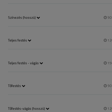
köszönettel Éclat Salon 
Színezés (hosszú)
9
Kedves Vendég! Szalonunkban hajfestés előtt elengedhetetlen a személy
legalább 2 héttel hamarabb jelenjen meg szalonunkban, hogy a konzu
köszönettel Éclat Salon
Teljes festés
12
Kedves Vendég! Szalonunkban hajfestés előtt elengedhetetlen a személy
legalább 2 héttel hamarabb jelenjen meg szalonunkban, hogy a konzu
köszönettel Éclat Salon
Teljes festés - vágás
15
Kedves Vendég! Szalonunkban hajfestés előtt elengedhetetlen a személy
legalább 2 héttel hamarabb jelenjen meg szalonunkban, hogy a konzu
köszönettel Éclat Salon
Tőfestés
9
Kedves Vendég! Szalonunkban hajfestés előtt elengedhetetlen a személy
legalább 2 héttel hamarabb jelenjen meg szalonunkban, hogy a konzu
köszönettel Éclat Salon
Tőfestés-vágás (hosszú)
12