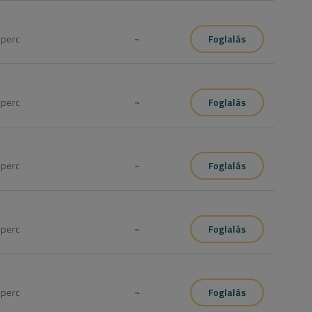
0
perc
~
Foglalás
0
perc
~
Foglalás
0
perc
~
Foglalás
0
perc
~
Foglalás
0
perc
~
Foglalás