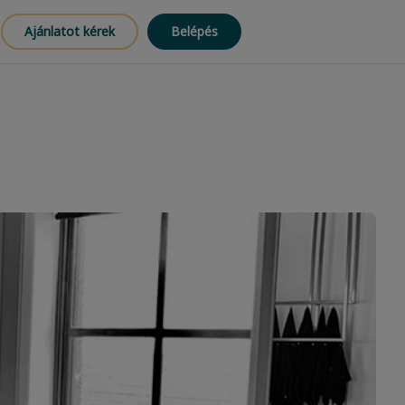
Ajánlatot kérek
Belépés