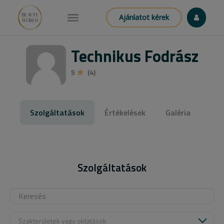
Ajánlatot kérek
Technikus Fodrász
5
(4)
Szolgáltatások
Értékelések
Galéria
Szolgáltatások
Szakterületek vagy oktatások