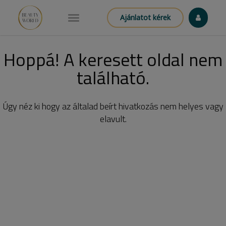
Ajánlatot kérek
Hoppá! A keresett oldal nem
található.
Úgy néz ki hogy az általad beírt hivatkozás nem helyes vagy
elavult.