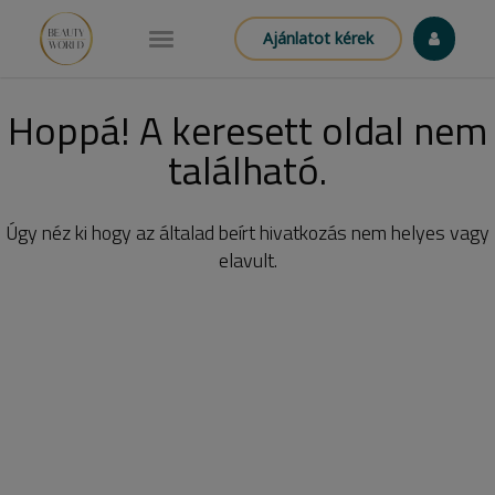
Ajánlatot kérek
Hoppá! A keresett oldal nem
található.
Úgy néz ki hogy az általad beírt hivatkozás nem helyes vagy
elavult.